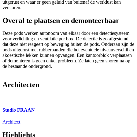
uitgerust en waar er geen geluid van buitenaf de werklust kan
verstoren.
Overal te plaatsen en demonteerbaar
Deze pods werken autonoom van elkaar door een detectiesysteem
voor verlichting en ventilatie per box. De detectie is zo afgestemd
dat deze niet reageert op beweging buiten de pods. Onderaan zijn de
pods uitgerust met rubberbanden die het eventuele niveauverschil en
akoestische lekken kunnen opvangen. Een kantoorblok verplaatsen
of demonteren is geen enkel probleem. Ze laten geen sporen na op
de bestaande ondergrond.
Architecten
Studio FRAAN
Architect
Highlights