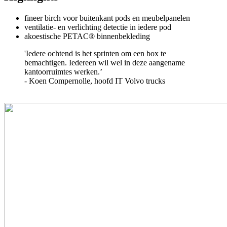
fineer birch voor buitenkant pods en meubelpanelen
ventilatie- en verlichting detectie in iedere pod
akoestische PETAC® binnenbekleding
'Iedere ochtend is het sprinten om een box te
bemachtigen. Iedereen wil wel in deze aangename
kantoorruimtes werken.’
- Koen Compernolle, hoofd IT Volvo trucks