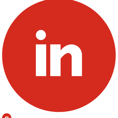
Action